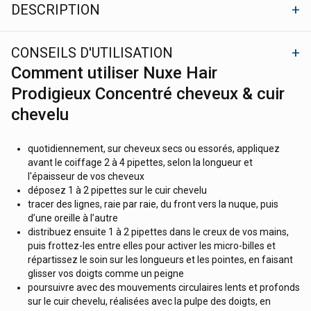
DESCRIPTION
CONSEILS D'UTILISATION
Comment utiliser Nuxe Hair
Prodigieux Concentré cheveux & cuir
chevelu
quotidiennement, sur cheveux secs ou essorés, appliquez
avant le coiffage 2 à 4 pipettes, selon la longueur et
l'épaisseur de vos cheveux
déposez 1 à 2 pipettes sur le cuir chevelu
tracer des lignes, raie par raie, du front vers la nuque, puis
d’une oreille à l’autre
distribuez ensuite 1 à 2 pipettes dans le creux de vos mains,
puis frottez-les entre elles pour activer les micro-billes et
répartissez le soin sur les longueurs et les pointes, en faisant
glisser vos doigts comme un peigne
poursuivre avec des mouvements circulaires lents et profonds
sur le cuir chevelu, réalisées avec la pulpe des doigts, en