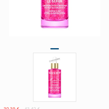
30,39 €
43,42 €