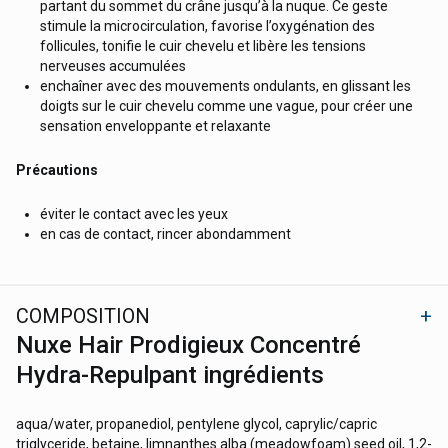
partant du sommet du crâne jusqu’à la nuque. Ce geste
stimule la microcirculation, favorise l’oxygénation des
follicules, tonifie le cuir chevelu et libère les tensions
nerveuses accumulées
enchaîner avec des mouvements ondulants, en glissant les
doigts sur le cuir chevelu comme une vague, pour créer une
sensation enveloppante et relaxante
Précautions
éviter le contact avec les yeux
en cas de contact, rincer abondamment
COMPOSITION
Nuxe Hair Prodigieux Concentré
Hydra-Repulpant ingrédients
aqua/water, propanediol, pentylene glycol, caprylic/capric
triglyceride, betaine, limnanthes alba (meadowfoam) seed oil, 1,2-