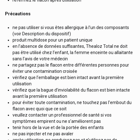
Précautions
ne pas utiliser si vous êtes allergique à l’un des composants
(voir Description du dispositif)
produit multidose pour un patient unique
en l’absence de données suffisantes, Thealoz Total ne doit
pas être utilisé chez l’enfant, la femme enceinte ou allaitante
sans l’avis de votre médecin
ne partagez pas le flacon entre différentes personnes pour
éviter une contamination croisée
vérifiez que l’emballage est bien intact avant la première
utilisation
vérifiez que la bague d’inviolabilité du flacon est bien intacte
avant la première utilisation
pour éviter toute contamination, ne touchez pas l’embout du
flacon avec quoi que ce soit
veuillez contacter un professionnel de santé si vos
symptômes empirent ou ne s’améliorent pas
tenir hors de la vue et de la portée des enfants
ne pas injecter et ne pas avaler
après utilisation, ne conduisez pas et n’utilisez pas de