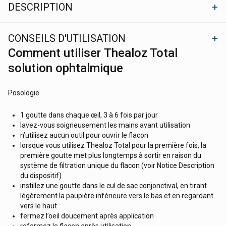
DESCRIPTION
CONSEILS D'UTILISATION
Comment utiliser Thealoz Total
solution ophtalmique
Posologie
1 goutte dans chaque œil, 3 à 6 fois par jour
lavez-vous soigneusement les mains avant utilisation
n’utilisez aucun outil pour ouvrir le flacon
lorsque vous utilisez Thealoz Total pour la première fois, la
première goutte met plus longtemps à sortir en raison du
système de filtration unique du flacon (voir Notice Description
du dispositif)
instillez une goutte dans le cul de sac conjonctival, en tirant
légèrement la paupière inférieure vers le bas et en regardant
vers le haut
fermez l’oeil doucement après application
refermez le flacon après utilisation