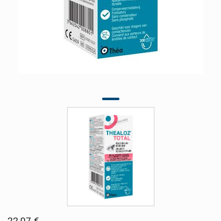
22,07 €