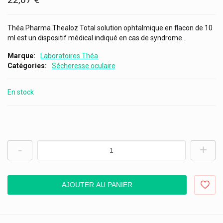
Théa Pharma Thealoz Total solution ophtalmique en flacon de 10
ml est un dispositif médical indiqué en cas de syndrome...
Marque
Laboratoires Théa
Catégories
Sécheresse oculaire
En stock
-
+
AJOUTER AU PANIER