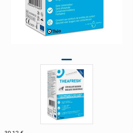
30,12 €