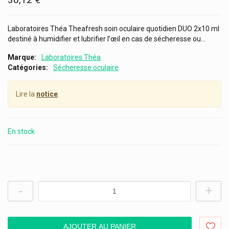
Laboratoires Théa Theafresh soin oculaire quotidien DUO 2x10 ml
destiné à humidifier et lubrifier l’œil en cas de sécheresse ou...
Marque
Laboratoires Théa
Catégories
Sécheresse oculaire
Lire la
notice
.
En stock
-
+
AJOUTER AU PANIER