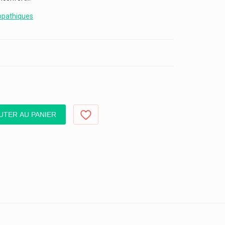
opathiques
UTER AU PANIER