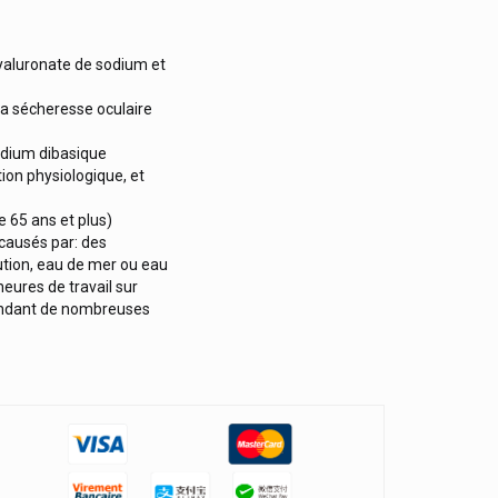
hyaluronate de sodium et
 la sécheresse oculaire
odium dibasique
ion physiologique, et
 65 ans et plus)
causés par: des
ution, eau de mer ou eau
eures de travail sur
 pendant de nombreuses