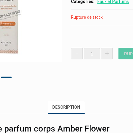
Catégories
Eaux et Parfums
Rupture de stock
-
+
RUP
DESCRIPTION
e parfum corps Amber Flower