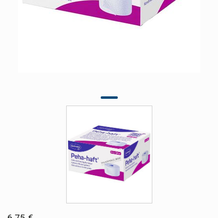
6,75 €