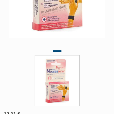
17,31 €