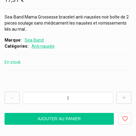
Sea-Band Mama Grossesse bracelet anti-nausées noir boîte de 2
pieces soulage sans médicament les nausées et vomissements
liés au mal...
Marque
Sea-Band
Catégories
Anti nausée
En stock
-
+
AJOUTER AU PANIER